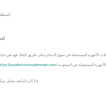
المنطقة
.
أفض
ttps://buyelectronicsdammam.com/
إذا كان المكيف يعمل، يمكنك بيعه بسهولة عبر الإنترنت. أهم المنصات: