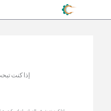
إذا كنت تبحث
إذا كنت تعيش في الدمام ولديك مكيف هواء 