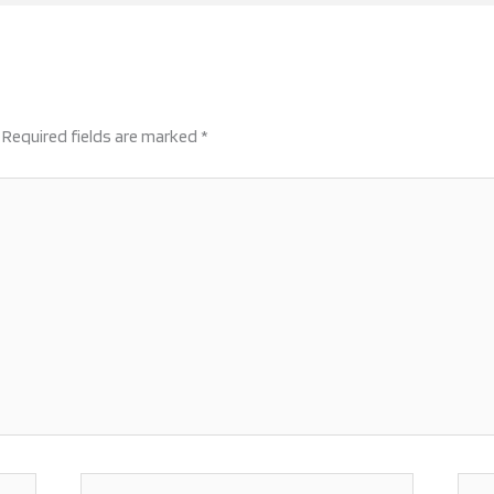
Required fields are marked
*
Email*
Webs