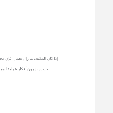
إذا كان المكيف ما زال يعمل، فإن محلات الأجهزة المستعملة في سوق الدمام وعلى طريق الملك فهد هي خيار رائع. يقومون بتجديد المكيفات وإعادة بيعها.
حيث يقدمون أفكار عملية لبيع الأجهزة المستعملة في السعودية.