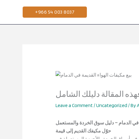
Skip
to
+966 54 003 8037
content
فهذه المقالة دليلك الشامل
Leave a Comment
/
Uncategorized
/ By
ة في الدمام – دليل سوق الخردة والمستعمل
حوّل مكيفك القديم إلى قيمة
م في أسواق الخردة والأجهزة المستعملة في