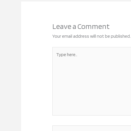
Leave a Comment
Your email address will not be published.
Type
here..
Name*