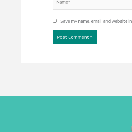
Save my name, email, and website in