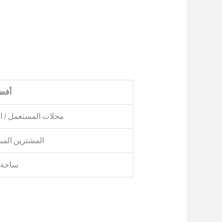
أفض
محلات المستعمل / ال
المشترين الم
ساحة 