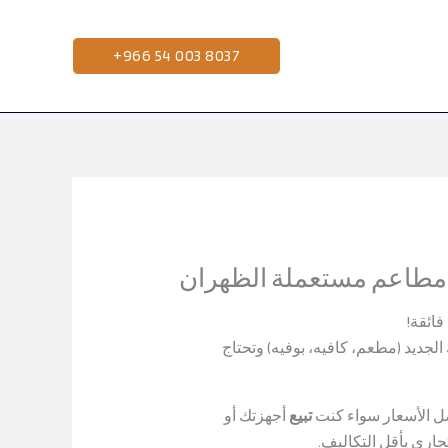
Skip
to
+966 54 003 8037
content
مطاعم مستعملة الظهران
فائقة!
ديد (مطعم، كافيه، بوفيه) وتحتاج
ضل الأسعار سواء كنت
تبيع
أجهزتك أو
جاري بأقل التكاليف.