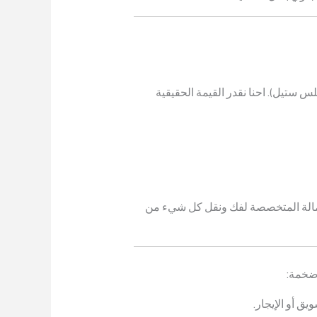
س ستيل). احنا نقدر القيمة الحقيقية
والعمالة المتخصصة لفك ونقل كل شيء من
 ضخمة: