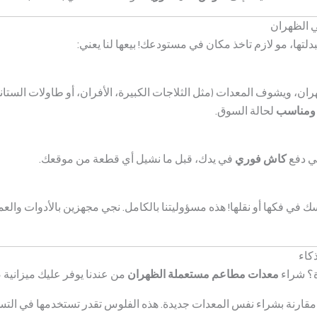
 الظهران
لتها، مو لازم تاخذ مكان في مستودعك! بيعها لنا يعني:
ان، ويشوف المعدات (مثل الثلاجات الكبيرة، الأفران، أو طاولات الستانل
ومناسب
لحالة السوق.
ني دفع
كاش فوري
في يدك، قبل ما نشيل أي قطعة من موقعك.
نفسك في فكها أو نقلها! هذه مسؤوليتنا بالكامل. نجي مجهزين بالأدوات 
كاء
ة؟ شراء
معدات مطاعم مستعملة الظهران
من عندنا يوفر عليك ميزانية