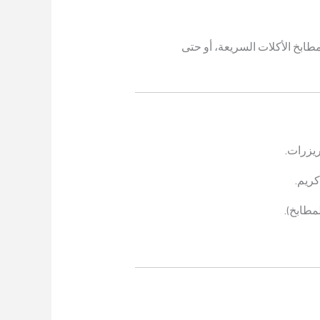
طابخ الأكلات السريعة، أو حتى
ريزرات.
طابخ).