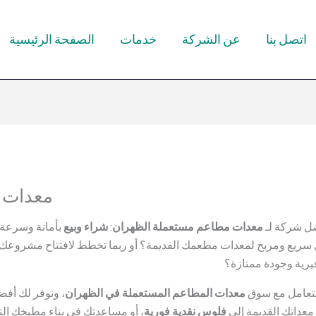
اتصل بنا
عن الشركة
خدمات
الصفحة الرئيسية
معدات 
ل شركة لـ
معدات مطاعم مستعملة الظهران
:
شراء وبيع
بأمانة وسرعة 
ريع ومربح لمعدات مطعمك القديمة؟ أو ربما تخطط لافتتاح مشروعك الج
يرية وجودة ممتازة؟
لتعامل مع سوق
معدات المطاعم المستعملة في الظهران
، ونوفر لك أف
عداتك القديمة إلى
فلوس نقدية فورية
، أو مساعدتك في بناء مطبخك الت