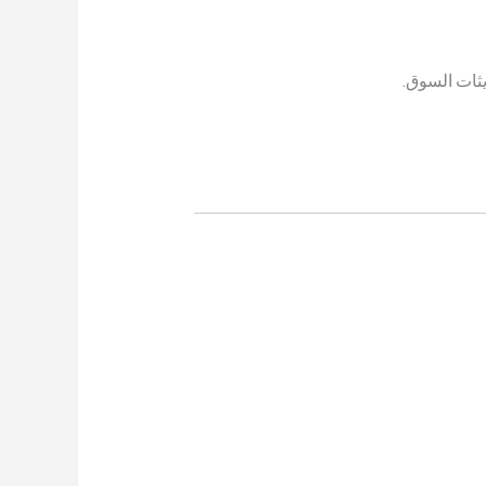
يثات السوق.