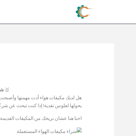
🥇
شر
هل لديك مكيفات هواء أدت مهمتها وأصبحت ا
يحولها لفلوس نقدية! إذا كنت تبحث عن شر
احنا هنا عشان نريحك من المكيفات القديمة