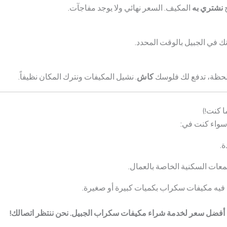
ح
نشتري به
المكيف. السعر نهائي ولا يوجد مفاجآت.
ك في الجبيل بالوقت المحدد.
للحظة، تدفع لك فلوسك
كاش
. نشيل المكيفات ونترك المكان نظيفاً.
ا كنت!)
سواء كنت في:
ة.
عات السكنية الخاصة بالعمال.
فيه مكيفات سكراب بكميات كبيرة أو صغيرة.
ى أفضل سعر لخدمة شراء مكيفات سكراب الجبيل. نحن ننتظر اتصالك!