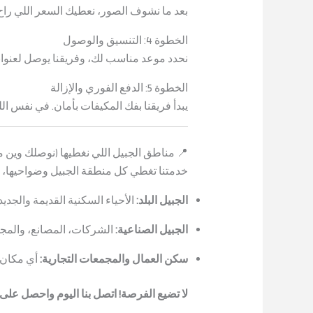
بعد ما نشوف الصور، نعطيك السعر اللي را
الخطوة 4: التنسيق والوصول
نحدد موعد مناسب لك، وفريقنا يوصل لعنوان
الخطوة 5: الدفع الفوري والإزالة
يبدأ فريقنا بفك المكيفات بأمان. في نفس ا
📍 مناطق الجبيل اللي نغطيها (نوصلك وين م
خدمتنا تغطي كل منطقة الجبيل وضواحيها، 
الجبيل البلد:
الأحياء السكنية القديمة والجديد
الجبيل الصناعية:
الشركات، المصانع، والمجم
سكن العمال والمجمعات التجارية:
أي مكان 
لا تضيع الفرصة! اتصل بنا اليوم واحصل عل