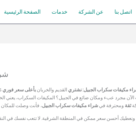
اتصل بنا
عن الشركة
خدمات
الصفحة الرئيسية
شرا
اء مكيفات سكراب الجبيل:
نشتري
القديم والخربان
بأعلى سعر فوري
2025!
لآن مجرد عبء ومكان ضائع في الجبيل؟ المكيفات السكراب، يعني الخربا
كة
ثقة
ومحترفة في
شراء مكيفات سكراب الجبيل
، فأنت وصلت للمكان ا
 ونعطيك أحسن سعر ممكن في المنطقة الشرقية. لا تتعب نفسك في النقل