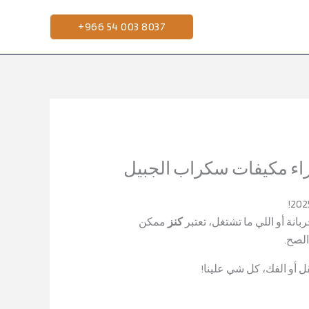
Skip
to
+966 54 003 8037
content
ء مكيفات سكراب الجبيل
نة أو اللي ما تشتغل، تعتبر
كنز
ممكن
لصح.
 أو الفك، كل شي علينا!