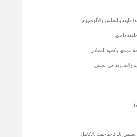
) مليئة بالنحاس والألومنيوم.
تفة داخلها.
ة حجمها وكمية المعادن.
 والتجارية في الجبيل.
ً.
 نضمن إنك تاخذ حقك بالكامل: