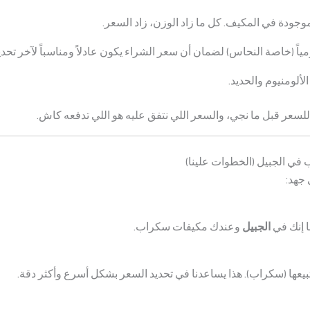
جودة في المكيف. كل ما زاد الوزن، زاد السعر.
مياً (خاصة النحاس) لضمان أن سعر الشراء يكون عادلاً ومناسباً لآخر تحد
لألومنيوم والحديد.
 للسعر قبل ما نجي، والسعر اللي نتفق عليه هو اللي تدفعه كاش.
في الجبيل (الخطوات علينا)
 جهد:
ا إنك في
الجبيل
وعندك مكيفات سكراب.
يعها (سكراب). هذا يساعدنا في تحديد السعر بشكل أسرع وأكثر دقة.