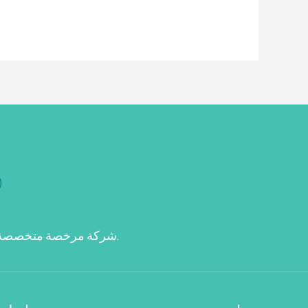
شركة مرخصة متخصصة في شراء الخردة والمعادن المستعملة في الدمام وجميع مدن المنطقة الشرقية منذ 2021.