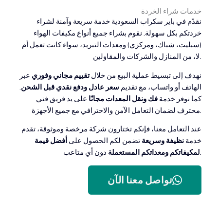
خدمات شراء الخردة
نقدّم في باير سكراب السعودية خدمة سريعة وآمنة لشراء
خردتكم بكل سهولة. نقوم بشراء جميع أنواع مكيفات الهواء
(سبليت، شباك، ومركزي) ومعدات التبريد، سواء كانت تعمل أم
لا، من المنازل والشركات والمقاولين.
نهدف إلى تبسيط عملية البيع من خلال
تقييم مجاني وفوري
عبر
الهاتف أو واتساب، مع تقديم
سعر عادل ودفع نقدي قبل الشحن
.
كما نوفر خدمة
فك ونقل المعدات مجانًا
على يد فريق فني
محترف لضمان التعامل الآمن والاحترافي مع جميع الأجهزة.
عند التعامل معنا، فإنكم تختارون شركة مرخصة وموثوقة، تقدم
خدمة
نظيفة وسريعة
تضمن لكم الحصول على
أفضل قيمة
دون أي متاعب.
لمكيفاتكم ومعداتكم المستعملة
تواصل معنا الآن