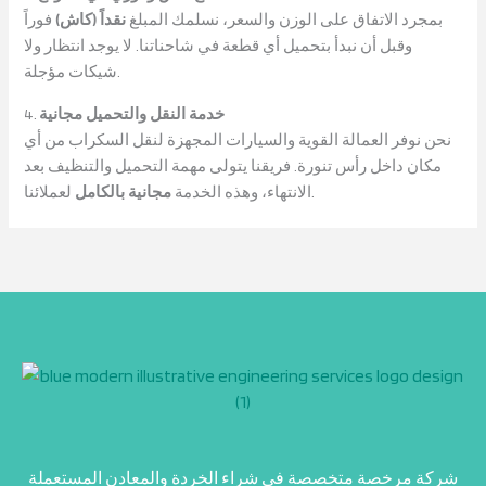
بمجرد الاتفاق على الوزن والسعر، نسلمك المبلغ
نقداً (كاش)
فوراً
وقبل أن نبدأ بتحميل أي قطعة في شاحناتنا. لا يوجد انتظار ولا
شيكات مؤجلة.
خدمة النقل والتحميل مجانية
4.
نحن نوفر العمالة القوية والسيارات المجهزة لنقل السكراب من أي
مكان داخل رأس تنورة. فريقنا يتولى مهمة التحميل والتنظيف بعد
لعملائنا.
الانتهاء، وهذه الخدمة
مجانية بالكامل
شركة مرخصة متخصصة في شراء الخردة والمعادن المستعملة